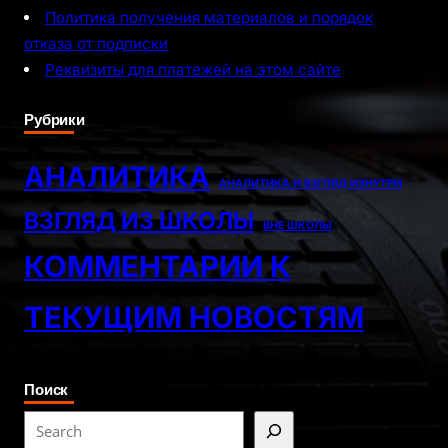
Политика получения материалов и порядок
отказа от подписки
Реквизиты для платежей на этом сайте
Рубрики
АНАЛИТИКА
АНАЛИТИКА И ВЗГЛЯД ИЗНУТРИ
ВЗГЛЯД ИЗ ШКОЛЫ
ВНЕ ШКОЛЫ
КОММЕНТАРИИ К
ТЕКУЩИМ НОВОСТЯМ
Поиск
S