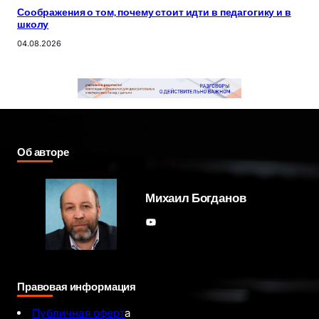
Соображения о том, почему стоит идти в педагогику и в
школу
04.08.2026
Об авторе
Михаил Богданов
YouTube
Правовая информация
Публичная оферт
а