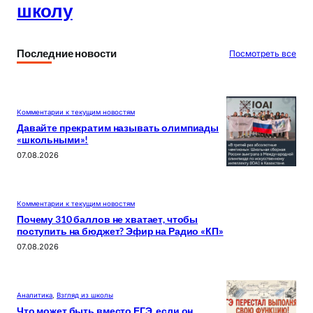
школу
Последние новости
Посмотреть все
Комментарии к текущим новостям
Давайте прекратим называть олимпиады
«школьными»!
07.08.2026
Комментарии к текущим новостям
Почему 310 баллов не хватает, чтобы
поступить на бюджет? Эфир на Радио «КП»
07.08.2026
Аналитика
, 
Взгляд из школы
Что может быть вместо ЕГЭ, если он