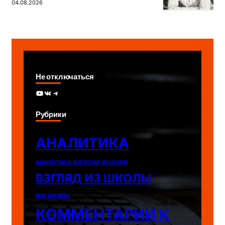
04.08.2026
Не отключаться
YouTube
ВКонтакте
Telegram
Рубрики
АНАЛИТИКА
АНАЛИТИКА И ВЗГЛЯД ИЗНУТРИ
ВЗГЛЯД ИЗ ШКОЛЫ
ВНЕ ШКОЛЫ
КОММЕНТАРИИ К