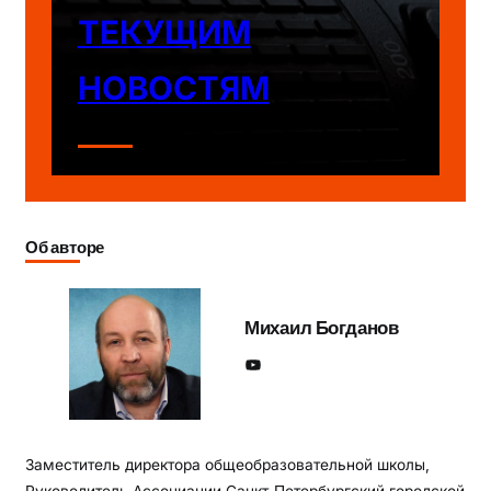
ТЕКУЩИМ
НОВОСТЯМ
Об авторе
Михаил Богданов
YouTube
Заместитель директора общеобразовательной школы,
Руководитель Ассоциации Санкт-Петербургский городской