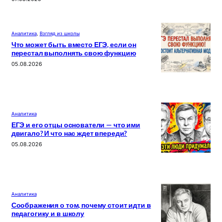
Аналитика
, 
Взгляд из школы
Что может быть вместо ЕГЭ, если он
перестал выполнять свою функцию
05.08.2026
Аналитика
ЕГЭ и его отцы основатели — что ими
двигало? И что нас ждет впереди?
05.08.2026
Аналитика
Соображения о том, почему стоит идти в
педагогику и в школу