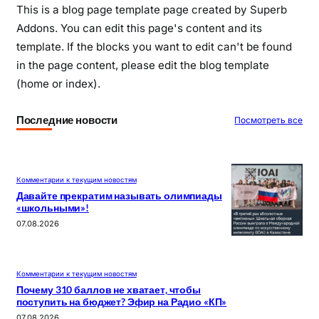
This is a blog page template page created by Superb
Addons. You can edit this page's content and its
template. If the blocks you want to edit can't be found
in the page content, please edit the blog template
(home or index).
Последние новости
Посмотреть все
Комментарии к текущим новостям
Давайте прекратим называть олимпиады
«школьными»!
07.08.2026
Комментарии к текущим новостям
Почему 310 баллов не хватает, чтобы
поступить на бюджет? Эфир на Радио «КП»
07.08.2026