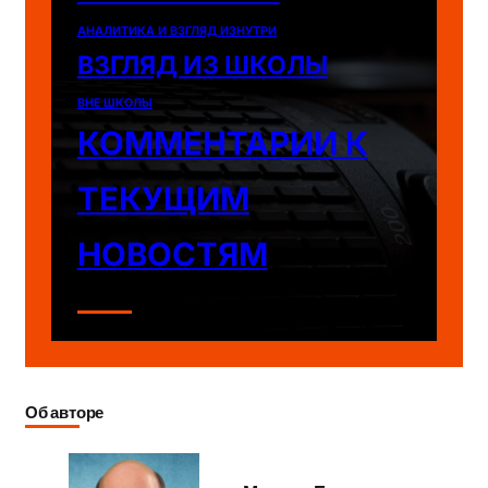
АНАЛИТИКА И ВЗГЛЯД ИЗНУТРИ
ВЗГЛЯД ИЗ ШКОЛЫ
ВНЕ ШКОЛЫ
КОММЕНТАРИИ К
ТЕКУЩИМ
НОВОСТЯМ
Об авторе