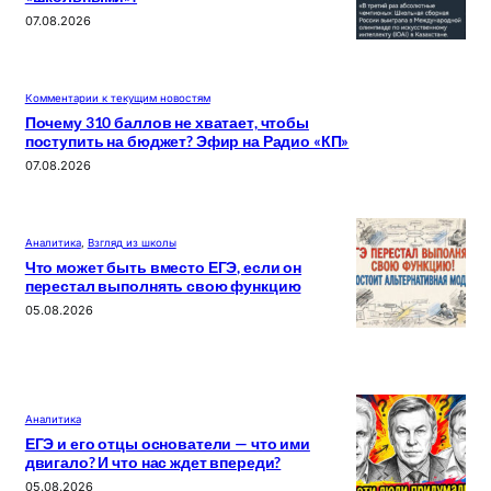
07.08.2026
Комментарии к текущим новостям
Почему 310 баллов не хватает, чтобы
поступить на бюджет? Эфир на Радио «КП»
07.08.2026
Аналитика
, 
Взгляд из школы
Что может быть вместо ЕГЭ, если он
перестал выполнять свою функцию
05.08.2026
Аналитика
ЕГЭ и его отцы основатели — что ими
двигало? И что нас ждет впереди?
05.08.2026