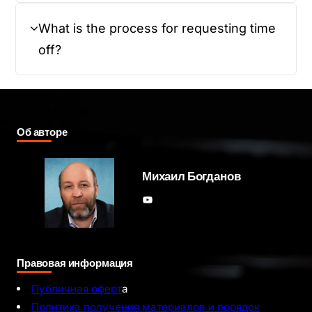
What is the process for requesting time
off?
Об авторе
Михаил Богданов
YouTube
Правовая информация
Публичная оферт
а
Политика получения материалов и порядок