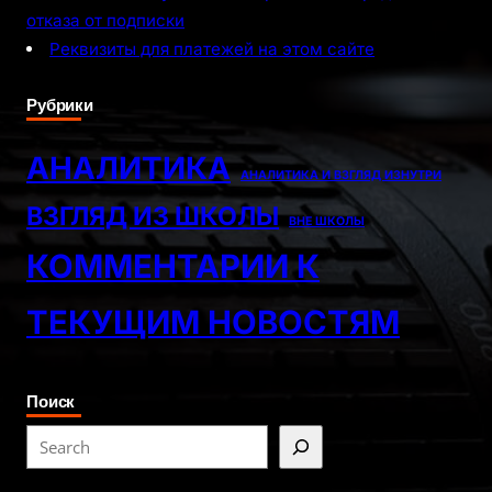
отказа от подписки
Реквизиты для платежей на этом сайте
Рубрики
АНАЛИТИКА
АНАЛИТИКА И ВЗГЛЯД ИЗНУТРИ
ВЗГЛЯД ИЗ ШКОЛЫ
ВНЕ ШКОЛЫ
КОММЕНТАРИИ К
ТЕКУЩИМ НОВОСТЯМ
Поиск
S
e