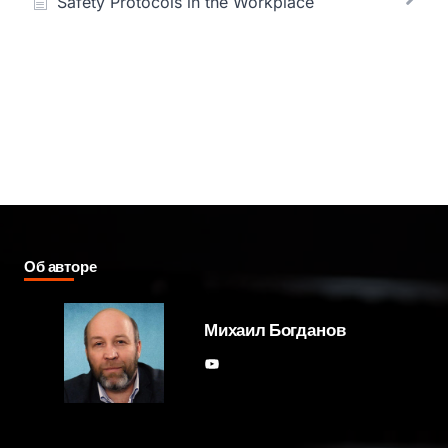
Safety Protocols in the Workplace
Об авторе
Михаил Богданов
YouTube