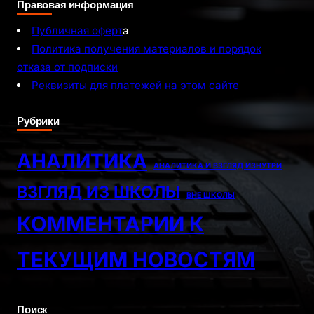
Правовая информация
Публичная оферт
а
Политика получения материалов и порядок
отказа от подписки
Реквизиты для платежей на этом сайте
Рубрики
АНАЛИТИКА
АНАЛИТИКА И ВЗГЛЯД ИЗНУТРИ
ВЗГЛЯД ИЗ ШКОЛЫ
ВНЕ ШКОЛЫ
КОММЕНТАРИИ К
ТЕКУЩИМ НОВОСТЯМ
Поиск