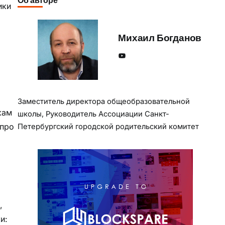
ики
Михаил Богданов
YouTube
Заместитель директора общеобразовательной
кам
школы, Руководитель Ассоциации Санкт-
 про
Петербургский городской родительский комитет
,
и: