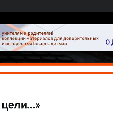
ьи
Учебные программы
Обсуждения и поддержка
Участие в
 цели…»