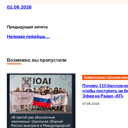
02.06.2026
Предыдущая запись
Направо пойдёшь…
Возможно, вы пропустили
Комментарии к текущим нов
Почему 310 баллов не 
чтобы поступить на 
Эфир на Радио «КП»
07.08.2026