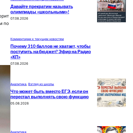
Давайте прекратим называть
олимпиады «школьными»!
орит
07.08.2026
м по
Комментарии к текущим новостям
Почему 310 баллов не хватает, чтобы
поступить на бюджет? Эфир на Радио
«КП»
07.08.2026
Аналитика
, 
Взгляд из школы
Что может быть вместо ЕГЭ, если он
перестал выполнять свою функцию
05.08.2026
Аналитика