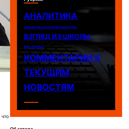
АНАЛИТИКА
АНАЛИТИКА И ВЗГЛЯД ИЗНУТРИ
ВЗГЛЯД ИЗ ШКОЛЫ
ВНЕ ШКОЛЫ
КОММЕНТАРИИ К
ТЕКУЩИМ
НОВОСТЯМ
 что
Об авторе