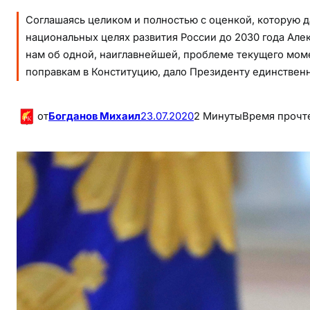
Соглашаясь целиком и полностью с оценкой, которую 
национальных целях развития России до 2030 года Алек
нам об одной, наиглавнейшей, проблеме текущего моме
поправкам в Конституцию, дало Президенту единственн
от
Богданов Михаил
23.07.2020
2 Минуты
Время прочт