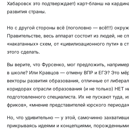
Хабаровск это подтверждает) карт-бланш на кардин
развития страны.
Но с другой стороны всё (поголовно — всё!!!) окруж
Правительстве, весь аппарат состоит из людей, не 
«накатанных» схем, от «цивилизационного пути» в с
этого сделать.
Вы верите, что Фурсенко, мог предложить, наприме
в школе? Или Кравцов — отмену ВПР и ЕГЭ? Это мёр
векторы развития образования, отличные от либерал
коридорах отрасли образования (и не только) НЕТ н
подготовленного специалиста. Их не пускают туда, 
фриков», «мнение представителей юрского периода»
Но, что удивительно — у этой, самочинно захвативше
прикрываясь идеями и концепциями, порожденными 