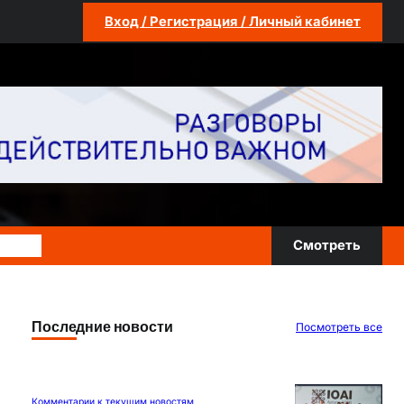
Вход / Регистрация / Личный кабинет
 Клубе
Смотреть
Последние новости
Посмотреть все
Комментарии к текущим новостям