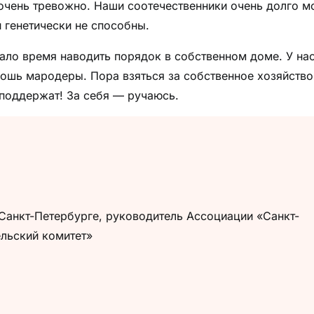
очень тревожно. Наши соотечественники очень долго м
и генетически не способны.
стало время наводить порядок в собственном доме. У на
лошь мародеры. Пора взяться за собственное хозяйство
поддержат! За себя — ручаюсь.
Санкт-Петербурге, руководитель Ассоциации «Санкт-
льский комитет»