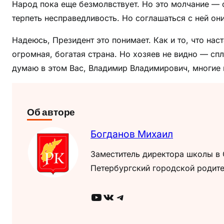
Народ пока еще безмолвствует. Но это молчание — 
терпеть несправедливость. Но соглашаться с ней он
Надеюсь, Президент это понимает. Как и то, что на
огромная, богатая страна. Но хозяев не видно — сп
думаю в этом Вас, Владимир Владимирович, многие 
Об авторе
Богданов Михаил
Заместитель директора школы в 
Петербургский городской родите
YouTube
ВКонтакте
Telegram