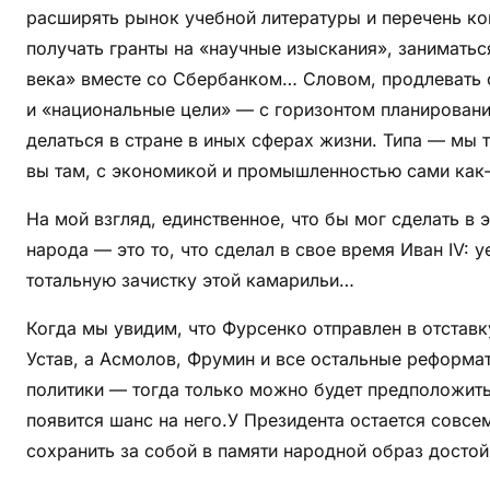
расширять рынок учебной литературы и перечень ко
получать гранты на «научные изыскания», занимать
века» вместе со Сбербанком… Словом, продлевать 
и «национальные цели» — с горизонтом планирования 
делаться в стране в иных сферах жизни. Типа — мы т
вы там, с экономикой и промышленностью сами как-
На мой взгляд, единственное, что бы мог сделать в 
народа — это то, что сделал в свое время Иван IV: 
тотальную зачистку этой камарильи…
Когда мы увидим, что Фурсенко отправлен в отстав
Устав, а Асмолов, Фрумин и все остальные реформа
политики — тогда только можно будет предположить,
появится шанс на него.У Президента остается совсе
сохранить за собой в памяти народной образ досто