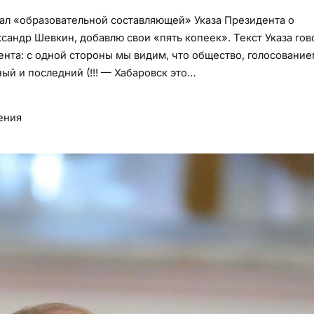
дал «образовательной составляющей» Указа Президента о
сандр Шевкин, добавлю свои «пять копеек». Текст Указа гов
нта: с одной стороны мы видим, что общество, голосование
ый и последний (!!! — Хабаровск это…
ения