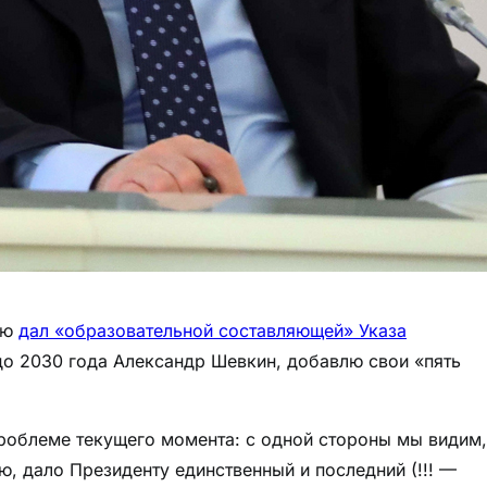
ую
дал «образовательной составляющей» Указа
до 2030 года Александр Шевкин, добавлю свои «пять
проблеме текущего момента: с одной стороны мы видим,
, дало Президенту единственный и последний (!!! —