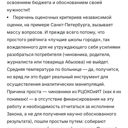
освоением бюджета и обоснованием своей
нужности!!
Перечень оценочных критериев независимой
оценки, на примере Санкт-Петербурга, вызывает
массу вопросов. И прежде всего потому, что
простого рейтинга «лучшие школы города», так
вожделенного для не утруждающего себя усилиями
разобраться потребителя (чиновника, родителя,
журналиста или товарища Абызова) не выйдет.
Средняя температура по больнице — да, получится,
но вряд ли это будет реальный инструмент для
осуществления аналитических манипуляций.
Причина проста — чиновники из РЦОКОиИТ (как я их
понимаю! — в отсутствие финансирования на эту
работу и необходимость отчитаться за исполнени
Закона, а не для получения научно обоснованного
результата), пошли простым путем: собирают