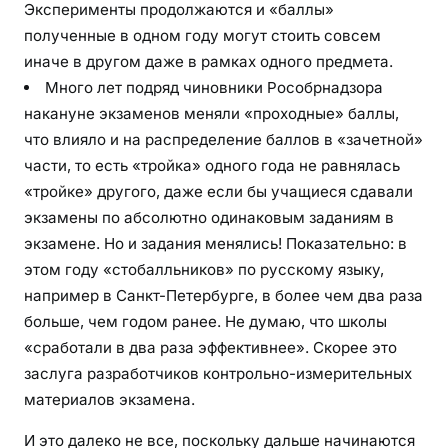
Эксперименты продолжаются и «баллы»
полученные в одном году могут стоить совсем
иначе в другом даже в рамках одного предмета.
Много лет подряд чиновники Рособрнадзора
накануне экзаменов меняли «проходные» баллы,
что влияло и на распределение баллов в «зачетной»
части, то есть «тройка» одного года не равнялась
«тройке» другого, даже если бы учащиеся сдавали
экзамены по абсолютно одинаковым заданиям в
экзамене. Но и задания менялись! Показательно: в
этом году «стобалльников» по русскому языку,
например в Санкт-Петербурге, в более чем два раза
больше, чем годом ранее. Не думаю, что школы
«сработали в два раза эффективнее». Скорее это
заслуга разработчиков контрольно-измерительных
материалов экзамена.
И это далеко не все, поскольку дальше начинаются