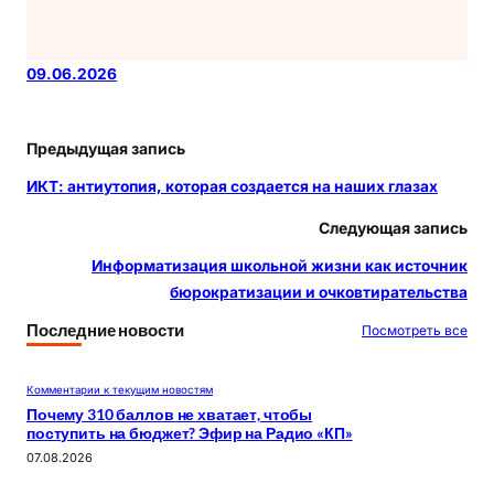
09.06.2026
Предыдущая запись
ИКТ: антиутопия, которая создается на наших глазах
Следующая запись
Информатизация школьной жизни как источник
бюрократизации и очковтирательства
Последние новости
Посмотреть все
Комментарии к текущим новостям
Почему 310 баллов не хватает, чтобы
поступить на бюджет? Эфир на Радио «КП»
07.08.2026