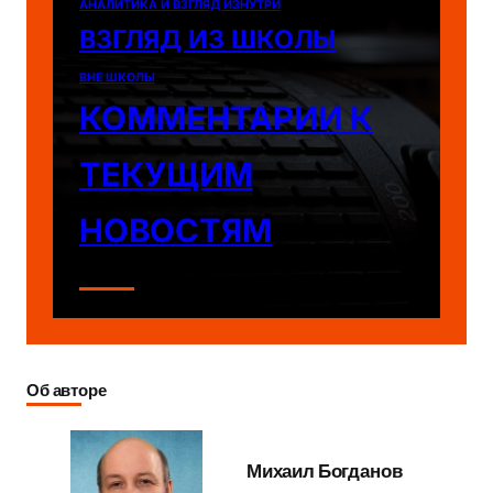
АНАЛИТИКА И ВЗГЛЯД ИЗНУТРИ
ВЗГЛЯД ИЗ ШКОЛЫ
ВНЕ ШКОЛЫ
КОММЕНТАРИИ К
ТЕКУЩИМ
НОВОСТЯМ
Об авторе
Михаил Богданов