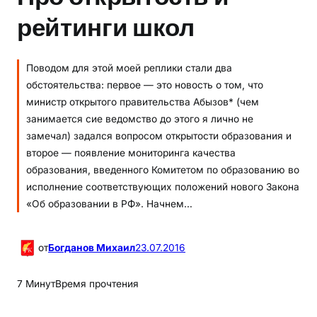
рейтинги школ
Поводом для этой моей реплики стали два
обстоятельства: первое — это новость о том, что
министр открытого правительства Абызов* (чем
занимается сие ведомство до этого я лично не
замечал) задался вопросом открытости образования и
второе — появление мониторинга качества
образования, введенного Комитетом по образованию во
исполнение соответствующих положений нового Закона
«Об образовании в РФ». Начнем…
от
Богданов Михаил
23.07.2016
7 Минут
Время прочтения