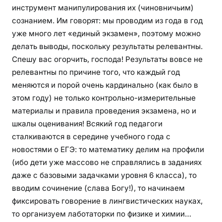
инструмент манипулирования их (чиновничьим)
сознанием. Им говорят: мы проводим из года в год
уже много лет «единый экзамен», поэтому можно
делать выводы, поскольку результаты релевантны.
Спешу вас огорчить, господа! Результаты вовсе не
релевантны по причине того, что каждый год
меняются и порой очень кардинально (как было в
этом году) не только контрольно-измерительные
материалы и правила проведения экзамена, но и
шкалы оценивания! Всякий год педагоги
сталкиваются в середине учебного года с
новостями о ЕГЭ: то математику делим на профили
(ибо дети уже массово не справлялись в заданиях
даже с базовыми задачками уровня 6 класса), то
вводим сочинение (слава Богу!), то начинаем
фиксировать говорение в лингвистических науках,
то организуем лаботаторки по физике и химии…