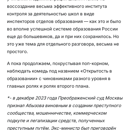
воссоздание весьма эффективного института
контроля за деятельностью школ в виде
инспекторов отделов образования — как это и было
во вполне успешной системе образования России
еще до большевиков, да и при них сохранилось. Но
это уже тема для отдельного разговора, весьма не
простого.
А пока продолжаем, похрустывая поп-корном,
наблюдать комедь под назвнием «Открытость в
образовании» с чиновниками разного уровня в
главных ролях и ролях второго плана.
*- в декабре 2023 года Преображенский суд Москвы
признал Абызова виновным в создании преступного
сообщества, мошенничестве, коммерческом
подкупе и легализации средств, полученных
преступным путём. Экс-министр был приговорён