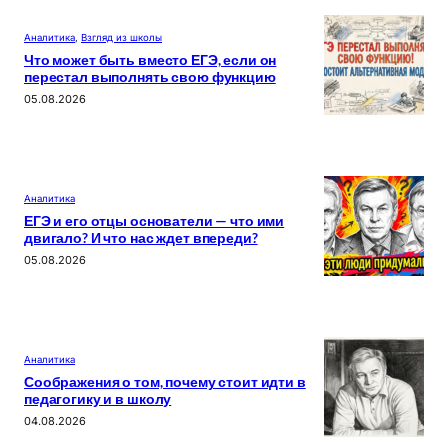
Аналитика
, 
Взгляд из школы
Что может быть вместо ЕГЭ, если он
перестал выполнять свою функцию
05.08.2026
Аналитика
ЕГЭ и его отцы основатели — что ими
двигало? И что нас ждет впереди?
05.08.2026
Аналитика
Соображения о том, почему стоит идти в
педагогику и в школу
04.08.2026