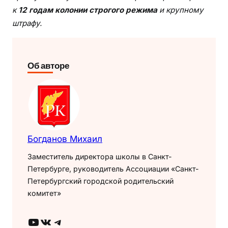
к
12 годам колонии строгого режима
и крупному
штрафу.
Об авторе
Богданов Михаил
Заместитель директора школы в Санкт-
Петербурге, руководитель Ассоциации «Санкт-
Петербургский городской родительский
комитет»
YouTube
ВКонтакте
Telegram