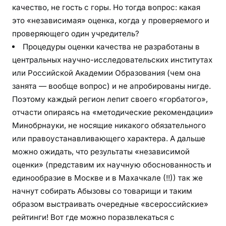
качество, не гость с горы. Но тогда вопрос: какая
это «независимая» оценка, когда у проверяемого и
проверяющего один учредитель?
Процедуры оценки качества не разработаны в
центральных научно-исследовательских институтах
или Российской Академии Образования (чем она
занята — вообще вопрос) и не апробированы нигде.
Поэтому каждый регион лепит своего «горбатого»,
отчасти опираясь на «методические рекомендации»
Минобрнауки, не носящие никакого обязательного
или правоустанавливающего характера. А дальше
можно ожидать, что результаты «независимой
оценки» (представим их научную обоснованность и
единообразие в Москве и в Махачкале (!!)) так же
начнут собирать Абызовы со товарищи и таким
образом выстраивать очередные «всероссийские»
рейтинги! Вот где можно поразвлекаться с