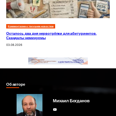
Комментарии к текущим новостям
Осталось два дня нервотрёпки для абитуриентов.
Скандалы неминуемы
03.08.2026
Об авторе
Михаил Богданов
YouTube