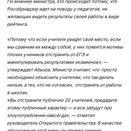
По мнению министра, это происходит потому, что
Рособрнадзор идет на поводу у педагогов, не
желающих видеть результаты своей работы в виде
рейтинга.
«Потому что если учителя увидят своё место, если
мы сравним их между собой, у них появятся мотивы
плохих учеников отстранять от ЕГЭ и
манипулировать результатами экзаменов», —
утверждает Абызов. Министр считает, что просто
необходимо объяснить учителям, что так делать
нельзя, а тех, кто не согласен, отстранять от работы
в школах.
«Вы отстраните публично 20 учителей, предадите
этому публичный характер — и все забудут про
злоупотребления навсегда», — отметил
руководитель Открытого правительства. В качестве
обоснования этой меры он привел пример