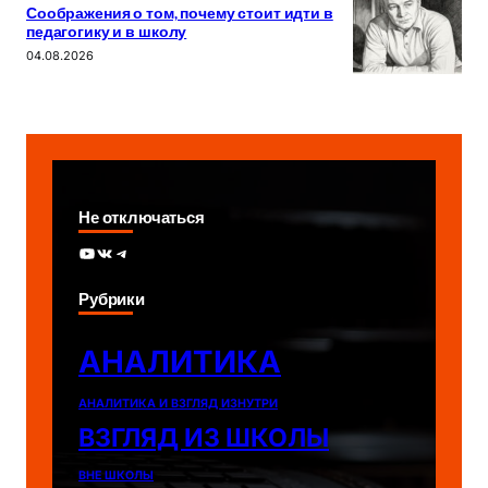
Соображения о том, почему стоит идти в
педагогику и в школу
04.08.2026
Не отключаться
YouTube
ВКонтакте
Telegram
Рубрики
АНАЛИТИКА
АНАЛИТИКА И ВЗГЛЯД ИЗНУТРИ
ВЗГЛЯД ИЗ ШКОЛЫ
ВНЕ ШКОЛЫ