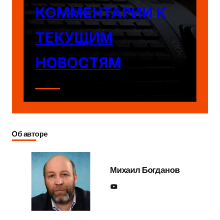
КОММЕНТАРИИ К
ТЕКУЩИМ
НОВОСТЯМ
Об авторе
Михаил Богданов
YouTube