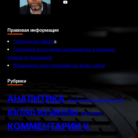
YouTube
Правовая информация
Публичная оферт
а
Политика получения материалов и порядок
отказа от подписки
Реквизиты для платежей на этом сайте
Рубрики
АНАЛИТИКА
АНАЛИТИКА И ВЗГЛЯД ИЗНУТРИ
ВЗГЛЯД ИЗ ШКОЛЫ
ВНЕ ШКОЛЫ
КОММЕНТАРИИ К