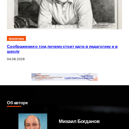
Аналитика
Соображения о том, почему стоит идти в педагогику и в
школу
04.08.2026
Об авторе
Михаил Богданов