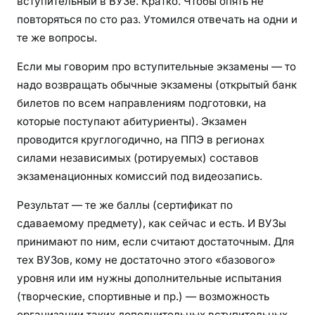
вступительный в ВУЗе. Кратко. Чтобы опять не
повторяться по сто раз. Утомился отвечать на одни и
те же вопросы.
Если мы говорим про вступительные экзамены — то
надо возвращать обычные экзамены (открытый банк
билетов по всем направлениям подготовки, на
которые поступают абитуриенты). Экзамен
проводится круглогодично, на ППЭ в регионах
силами независимых (ротируемых) составов
экзаменационных комиссий под видеозапись.
Результат — те же баллы (сертификат по
сдаваемому предмету), как сейчас и есть. И ВУЗы
принимают по ним, если считают достаточным. Для
тех ВУЗов, кому не достаточно этого «базового»
уровня или им нужны дополнительные испытания
(творческие, спортивные и пр.) — возможность
организации таких дополнительных вступительных