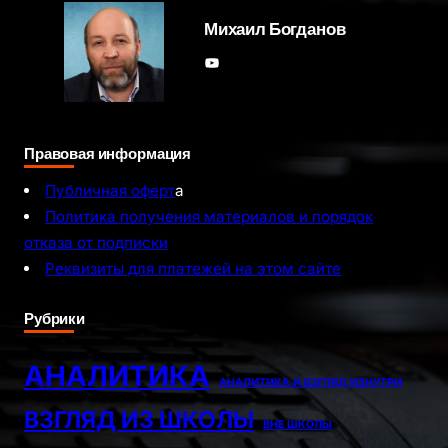
Михаил Богданов
YouTube
Правовая информация
Публичная оферт
а
Политика получения материалов и порядок
отказа от подписки
Реквизиты для платежей на этом сайте
Рубрики
АНАЛИТИКА
АНАЛИТИКА И ВЗГЛЯД ИЗНУТРИ
ВЗГЛЯД ИЗ ШКОЛЫ
ВНЕ ШКОЛЫ