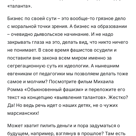
«таланта».
Бизнес по своей сути – это вообще-то грязное дело
с моральной точки зрения. А бизнес на образовании
– очевидно дьявольское начинание. И не надо
закрывать глаза на это, делать вид, что никто ничего
не понимает. В свое время фашистов осудили и
поставили вне закона всем миром именно за
сегрегационную суть их идеологии. А нынешним
евгеникам от педагогики мы позволяем делать тоже
самое и молчим? Посмотрите фильм Михаила
Ромма «Обыкновенный фашизм» и переложите его
текст на концепцию «выявления талантов». Жестко?
Да! Но ведь речь идет о наших детях, не о чужих
марсианских!
Может хватит пилить деньги и пора задуматься о
будущем, например, взглянув в прошлое? Там есть