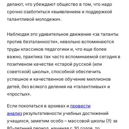
делают, что убеждают общество в том, что надо
срочно озаботиться «выявлением и поддержкой
талантливой молодежи».
Наблюдая это удивительное движение «за таланты
против безталанности», невольно вспоминаются
труды классиков педагогики и, что еще более
важно, практика так часто вспоминаемой сегодня в
позитивном качестве «старой русской (или
советской) школы», способной обеспечить
успешное и качественное обучение миллионов
детей, без всякого деления на «талантливых» и
«простых».
Если покопаться в архивах и
провести
анализ
результативности учебных достижений
учащихся, заметим особо – массовой школы (!!) за
80-летнний период, начиная с 30 годов, то