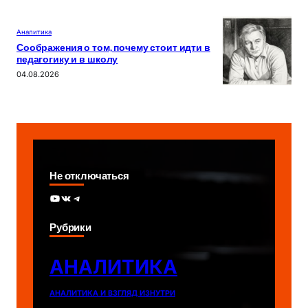
Аналитика
Соображения о том, почему стоит идти в
педагогику и в школу
04.08.2026
Не отключаться
YouTube
ВКонтакте
Telegram
Рубрики
АНАЛИТИКА
АНАЛИТИКА И ВЗГЛЯД ИЗНУТРИ