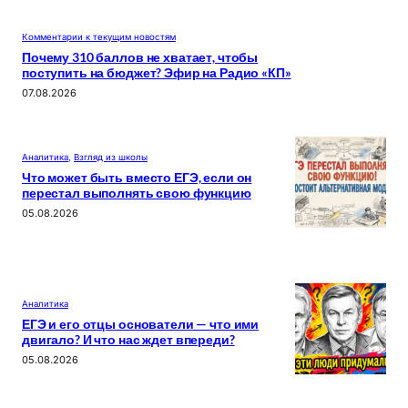
Комментарии к текущим новостям
Почему 310 баллов не хватает, чтобы
поступить на бюджет? Эфир на Радио «КП»
07.08.2026
Аналитика
, 
Взгляд из школы
Что может быть вместо ЕГЭ, если он
перестал выполнять свою функцию
05.08.2026
Аналитика
ЕГЭ и его отцы основатели — что ими
двигало? И что нас ждет впереди?
05.08.2026