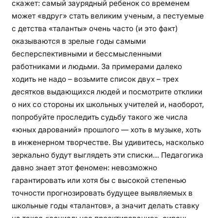
скажет: самый заурядный ребенок со временем
может «вдруг» стать великим ученым, а пестуемые
с детства «таланты» очень часто (и это факт)
оказываются в зрелые годы самыми
бесперспективными и бессмысленными
работниками и людьми. За примерами далеко
ходить не надо – возьмите список двух – трех
десятков выдающихся людей и посмотрите отклики
о них со стороны их школьных учителей и, наоборот,
попробуйте проследить судьбу такого же числа
«юных дарований» прошлого — хоть в музыке, хоть
в инженерном творчестве. Вы удивитесь, насколько
зеркально будут выглядеть эти списки… Педагогика
давно знает этот феномен: невозможно
гарантировать или хотя бы с высокой степенью
точности прогнозировать будущее выявляемых в
школьные годы «талантов», а значит делать ставку