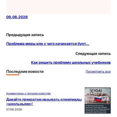
09.06.2026
Предыдущая запись
Проблема меры или с чего начинается бунт…
Следующая запись
Как решить проблему школьных учебников
Последние новости
Посмотреть все
Комментарии к текущим новостям
Давайте прекратим называть олимпиады
«школьными»!
07.08.2026