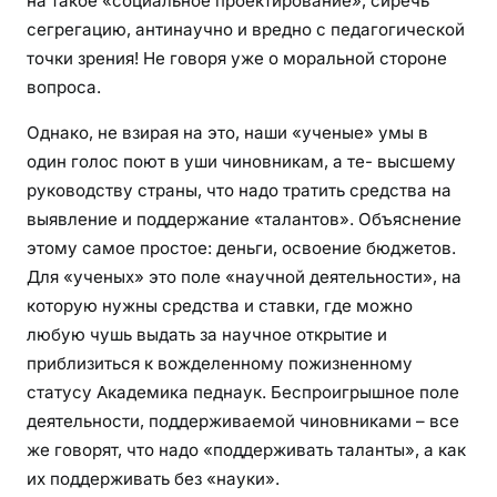
на такое «социальное проектирование», сиречь
сегрегацию, антинаучно и вредно с педагогической
точки зрения! Не говоря уже о моральной стороне
вопроса.
Однако, не взирая на это, наши «ученые» умы в
один голос поют в уши чиновникам, а те- высшему
руководству страны, что надо тратить средства на
выявление и поддержание «талантов». Объяснение
этому самое простое: деньги, освоение бюджетов.
Для «ученых» это поле «научной деятельности», на
которую нужны средства и ставки, где можно
любую чушь выдать за научное открытие и
приблизиться к вожделенному пожизненному
статусу Академика педнаук. Беспроигрышное поле
деятельности, поддерживаемой чиновниками – все
же говорят, что надо «поддерживать таланты», а как
их поддерживать без «науки».