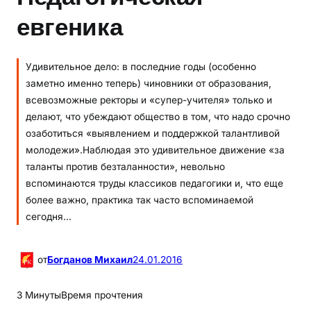
евгеника
Удивительное дело: в последние годы (особенно
заметно именно теперь) чиновники от образования,
всевозможные ректоры и «супер-учителя» только и
делают, что убеждают общество в том, что надо срочно
озаботиться «выявлением и поддержкой талантливой
молодежи».Наблюдая это удивительное движение «за
таланты против безталанности», невольно
вспоминаются труды классиков педагогики и, что еще
более важно, практика так часто вспоминаемой
сегодня…
от
Богданов Михаил
24.01.2016
3 Минуты
Время прочтения