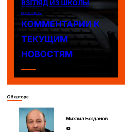
ВЗГЛЯД ИЗ ШКОЛЫ
ВНЕ ШКОЛЫ
КОММЕНТАРИИ К
ТЕКУЩИМ
НОВОСТЯМ
Об авторе
Михаил Богданов
YouTube