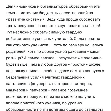
Для чиновников и организаторов образования эта
тема — источник бюджетных ассигнований на
«развитие системы». Ведь куда проще обосновать
траты ресурсов на десяток «суперэлитных» школ!
Тут несложно собрать сильную гвардию
действительно успешных учителей. Сюда понятно
как отбирать учеников — хоть по размеру кошелька
родителей, хоть по форме ушной раковины – какая
разница? А самое важное – результат же очевидно
будет выше, чем в любой другой «простой» школе,
поскольку вливая в любого, даже самого лопоухого
бездельника усилия элитных гвардейских
наставников (коучеров, тьюторов, свитчеров,
мамчеров и папчеров – главное позаумнее
должности придумать) из него можно получить
вполне пристойного ученика, по уровню
образованности почти дотягивающего до стандарта