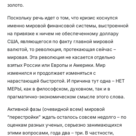
золото.
Поскольку речь идет о том, что кризис коснулся
именно мировой финансовой системы, выстроенной
на привязке к ничем не обеспеченному доллару
США, являющегося по факту главной мировой
валютой, то революция, протекающая сейчас –
мировая. Эта революция не касается отдельно
взятых России или Европы и Америки. Мир
изменился и продолжает изменяться с
нарастающей быстротой. И причина тут одна – НЕТ
МЕРЫ, как в философском, духовном, так и в
прагматично-экономическом смысле этого слова.
Активной фазы (очевидной всем) мировой
“перестройки” ждать осталось совсем недолго – по
оценкам разных ученых, серьезно занимающихся
этими вопросами, года два – три. В частности,