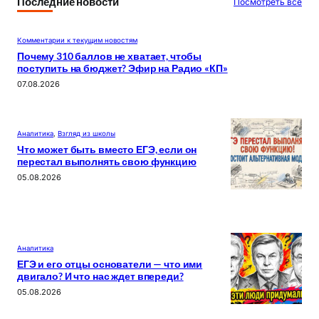
Последние новости
Посмотреть все
Комментарии к текущим новостям
Почему 310 баллов не хватает, чтобы
поступить на бюджет? Эфир на Радио «КП»
07.08.2026
Аналитика
, 
Взгляд из школы
Что может быть вместо ЕГЭ, если он
перестал выполнять свою функцию
05.08.2026
Аналитика
ЕГЭ и его отцы основатели — что ими
двигало? И что нас ждет впереди?
05.08.2026