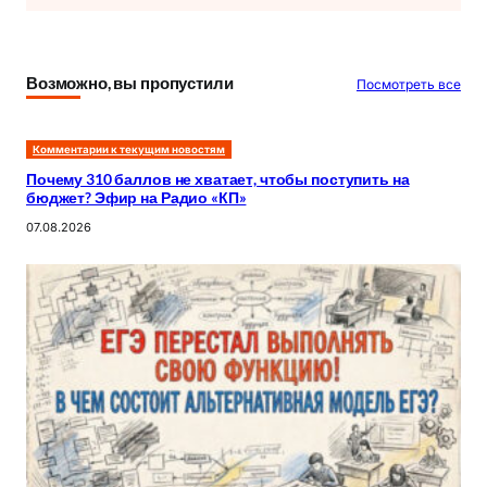
и
с
к
Возможно, вы пропустили
Посмотреть все
Комментарии к текущим новостям
Почему 310 баллов не хватает, чтобы поступить на
бюджет? Эфир на Радио «КП»
07.08.2026