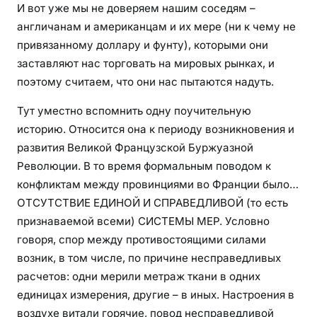
И вот уже мы не доверяем нашим соседям –
англичанам и американцам и их мере (ни к чему не
привязанному доллару и фунту), которыми они
заставляют нас торговать на мировых рынках, и
поэтому считаем, что они нас пытаются надуть.
Тут уместно вспомнить одну поучительную
историю. Относится она к периоду возникновения и
развития Великой Французской Буржуазной
Революции. В то время формальным поводом к
конфликтам между провинциями во Франции было…
ОТСУТСТВИЕ ЕДИНОЙ И СПРАВЕДЛИВОЙ (то есть
признаваемой всеми) СИСТЕМЫ МЕР. Условно
говоря, спор между противостоящими силами
возник, в том числе, по причине несправедливых
расчетов: одни мерили метраж ткани в одних
единицах измерения, другие – в иных. Настроения в
воздухе витали горячие, повод несправедливой