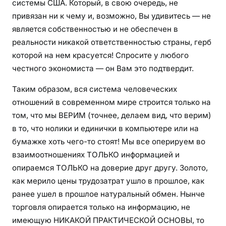
системы США. Который, в свою очередь, не
привязан ни к чему и, возможно, Вы удивитесь — не
является собственностью и не обеспечен в
реальности никакой ответственностью страны, герб
которой на нем красуется! Спросите у любого
честного экономиста — он Вам это подтвердит.
Таким образом, вся система человеческих
отношений в современном мире строится только на
том, что мы ВЕРИМ (точнее, делаем вид, что верим)
в то, что нолики и единички в компьютере или на
бумажке хоть чего-то стоят! Мы все оперируем во
взаимоотношениях ТОЛЬКО информацией и
опираемся ТОЛЬКО на доверие друг другу. Золото,
как мерило цены трудозатрат ушло в прошлое, как
ранее ушел в прошлое натуральный обмен. Нынче
торговля опирается только на информацию, не
имеющую НИКАКОЙ ПРАКТИЧЕСКОЙ ОСНОВЫ, то