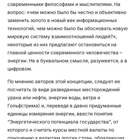
современными философами и мыслителями. На
вопрос: «чем можно было бы честно и объективно
заменить золото в новый век информационных
технологий, чем можно было бы обосновать новую
мировую систему взаимоотношений людей?»,
некоторые из них предлагают остановиться на
главной ценности современного человечества –
энергии. Не в буквальном смысле, разумеется, а в
цифровом.
По мнению авторов этой концепции, следует ее
посчитать (в виде разведанных месторождений
урана или нефти, энергии воды, ветра и
Гольфстрима) и, переведя в давно придуманные
единицы измерения энергии, ввести понятие
“Энергетического потенциала государства”, от
которого и считать курсы местной валюты по
отношению к валютам других стран, обладающих