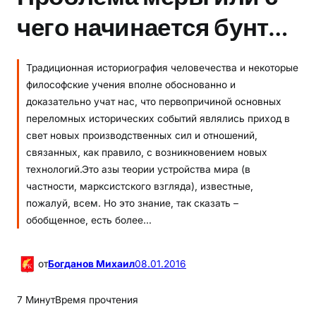
чего начинается бунт…
Традиционная историография человечества и некоторые
философские учения вполне обоснованно и
доказательно учат нас, что первопричиной основных
переломных исторических событий являлись приход в
свет новых производственных сил и отношений,
связанных, как правило, с возникновением новых
технологий.Это азы теории устройства мира (в
частности, марксистского взгляда), известные,
пожалуй, всем. Но это знание, так сказать –
обобщенное, есть более…
от
Богданов Михаил
08.01.2016
7 Минут
Время прочтения