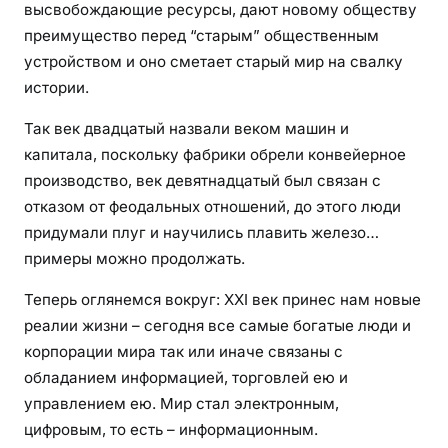
высвобождающие ресурсы, дают новому обществу
преимущество перед “старым” общественным
устройством и оно сметает старый мир на свалку
истории.
Так век двадцатый назвали веком машин и
капитала, поскольку фабрики обрели конвейерное
производство, век девятнадцатый был связан с
отказом от феодальных отношений, до этого люди
придумали плуг и научились плавить железо…
примеры можно продолжать.
Теперь оглянемся вокруг: XXI век принес нам новые
реалии жизни – сегодня все самые богатые люди и
корпорации мира так или иначе связаны с
обладанием информацией, торговлей ею и
управлением ею. Мир стал электронным,
цифровым, то есть – информационным.