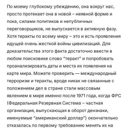
По моему глубокому убеждению, она вокруг нас,
просто протекает она в новой – неявной форме и
пока, силами политиков и непубличных
переговорщиков, не выпускается в активную фазу.
Хотя теракты по всему миру – это и есть проявления
идущей очень жесткой войны цивилизаций. Для
доказательства этого факта достаточно ввести в
любом поисковике слово “теракт” и попробовать
проанализировать даты и места их появления на
карте мира. Можете проверить — международный
терроризм и теракты, вроде никак не связанные с
положением дел в стране стали массовым
явлением в мире именно после 1971 года, когда ФРС
(Федеральная Резервная Система – частная
организация, выпускающая в оборот дензнаки,
именуемые “американский доллар”) окончательно
отказалась по первому требованию менять их на